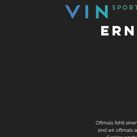
Er
Oftmals fehlt eine
sind wir oftmals 