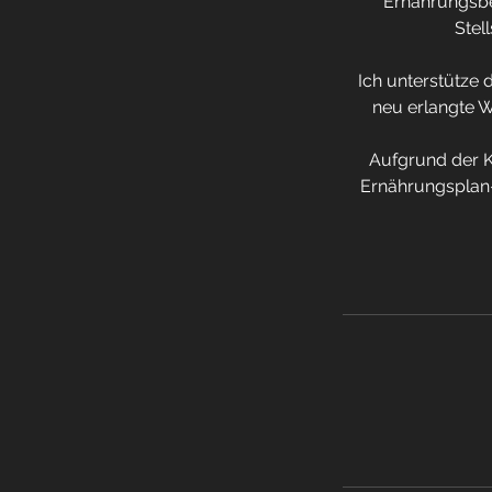
Ernährungsber
Stel
Ich unterstütze 
neu erlangte W
Aufgrund der K
Ernährungsplan-E