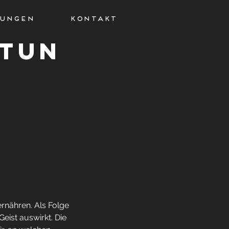
TUNGEN
KONTAKT
tun
ernähren. Als Folge
eist auswirkt. Die